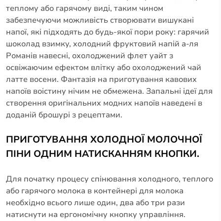
теплому або гарячому виді, таким чином
забезпечуючи можливість створювати вишукані
напої, які підходять до будь-якої пори року: гарячий
шоколад взимку, холодний фруктовий напій а-ля
Романів навесні, охолоджений флет уайт з
освіжаючим ефектом влітку або охолоджений чай
латте восени. Фантазія на приготування кавових
напоїв воістину нічим не обмежена. Запальні ідеї для
створення оригінальних модних напоїв наведені в
доданій брошурі з рецептами.
ПРИГОТУВАННЯ ХОЛОДНОЇ МОЛОЧНОЇ
ПІНИ ОДНИМ НАТИСКАННЯМ КНОПКИ.
Для початку процесу спінювання холодного, теплого
або гарячого молока в контейнері для молока
необхідно всього лише один, два або три рази
натиснути на ергономічну кнопку управління.