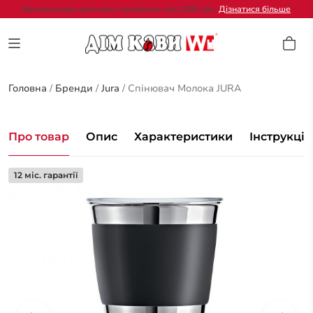
Безкоштовна доставка замовлень від 2000 грн.
Дізнатися більше
Головна
/
Бренди
/
Jura
/
Спінювач Молока JURA
Про товар
Опис
Характеристики
Інструкція
12 міс. гарантії