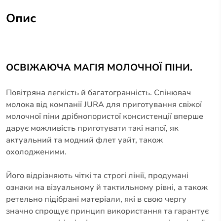
Опис
ОСВІЖАЮЧА МАГІЯ МОЛОЧНОЇ ПІНИ.
Повітряна легкість й багатогранність. Спінювач
молока від компанії JURA для приготування свіжої
молочної піни дрібнопористої консистенції вперше
дарує можливість приготувати такі напої, як
актуальний та модний флет уайт, також
охолодженими.
Його відрізняють чіткі та строгі лінії, продумані
ознаки на візуальному й тактильному рівні, а також
ретельно підібрані матеріали, які в свою чергу
значно спрощує принцип використання та гарантує