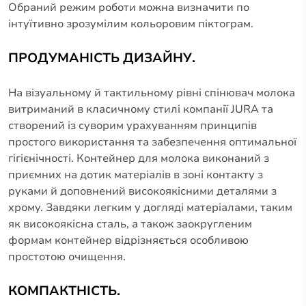
Обраний режим роботи можна визначити по
інтуїтивно зрозумілим кольоровим піктограм.
ПРОДУМАНІСТЬ ДИЗАЙНУ.
На візуальному й тактильному рівні спінювач молока
витриманий в класичному стилі компанії JURA та
створений із суворим урахуванням принципів
простого використання та забезпечення оптимальної
гігієнічності. Контейнер для молока виконаний з
приємних на дотик матеріалів в зоні контакту з
руками й доповнений високоякісними деталями з
хрому. Завдяки легким у догляді матеріалами, таким
як високоякісна сталь, а також заокругленим
формам контейнер відрізняється особливою
простотою очищення.
КОМПАКТНІСТЬ.