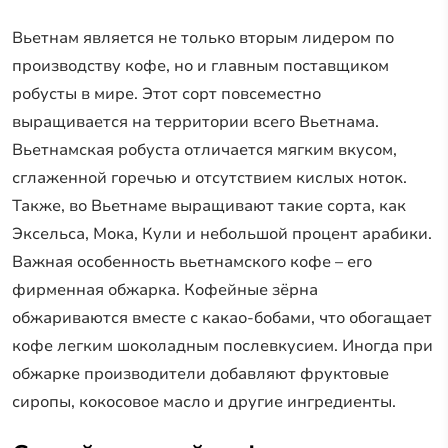
Вьетнам является не только вторым лидером по
производству кофе, но и главным поставщиком
робусты в мире. Этот сорт повсеместно
выращивается на территории всего Вьетнама.
Вьетнамская робуста отличается мягким вкусом,
сглаженной горечью и отсутствием кислых ноток.
Также, во Вьетнаме выращивают такие сорта, как
Эксельса, Мока, Кули и небольшой процент арабики.
Важная особенность вьетнамского кофе – его
фирменная обжарка. Кофейные зёрна
обжариваются вместе с какао-бобами, что обогащает
кофе легким шоколадным послевкусием. Иногда при
обжарке производители добавляют фруктовые
сиропы, кокосовое масло и другие ингредиенты.