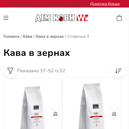
Безкоштовна доставка замовлень від 2000 грн.
Дізнатися більше
Головна
/
Кава
/
Кава в зернах
/
Сторінка 3
Кава в зернах
Показано 37–52 із 52