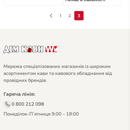
1
2
3
Мережа спеціалізованих магазинів із широким
асортиментом кави та кавового обладнання від
провідних брендів.
Гаряча лінія:
0 800 212 098
Понеділок-Пʼятниця 9:00 – 18:00