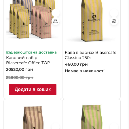
Безкоштовна доставка
Кава в зернах Blasercafe
Кавовий набір
Classico 250г
Blasercafe Office TOP
460,00
грн
20520,00
грн
Немає в наявності
22800,00
грн
Додати в кошик