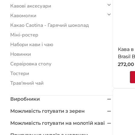
Кавові аксесуари
Кавомолки
Какао Caotina - Гарячий шоколад
Міні-ростер
Набори кави і чаю
Кава в
Новинки
Brasil
Сервіровка столу
272,0
Тостери
Трав'яний чай
Виробники
Можливість готувати з зерен
Можливість готувати на молотій каві