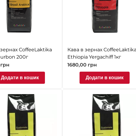
 зернах CoffeeLaktika
Кава в зернах CoffeeLaktik
 Burbon 200г
Ethiopia Yergachiff 1кг
0
грн
1680,00
грн
Додати в кошик
Додати в кошик