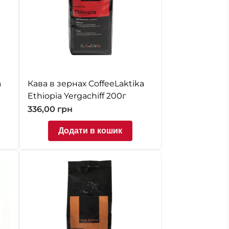
a
Кава в зернах CoffeeLaktika
Ethiopia Yergachiff 200г
336,00
грн
Додати в кошик