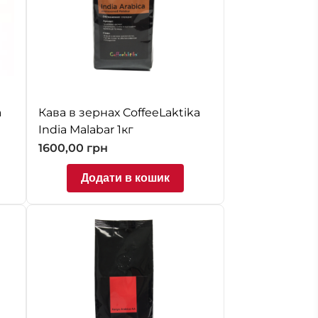
a
Кава в зернах CoffeeLaktika
India Malabar 1кг
1600,00
грн
Додати в кошик