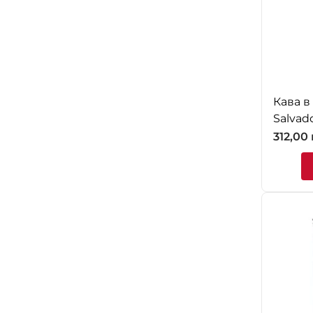
Кава в
Salvad
312,00