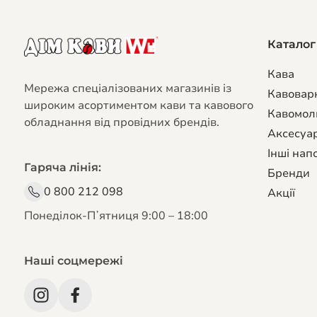
Каталог
Кава
Мережа спеціалізованих магазинів із
Кавовар
широким асортиментом кави та кавового
Кавомол
обладнання від провідних брендів.
Аксесуар
Інші напо
Гаряча лінія:
Бренди
0 800 212 098
Акції
Понеділок-Пʼятниця 9:00 – 18:00
Наші соцмережі