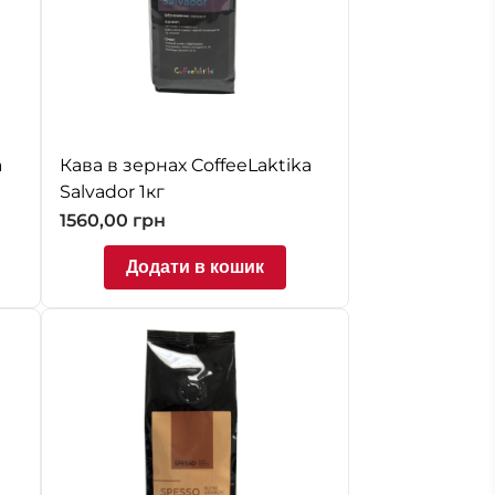
a
Кава в зернах CoffeeLaktika
Salvador 1кг
1560,00
грн
Додати в кошик