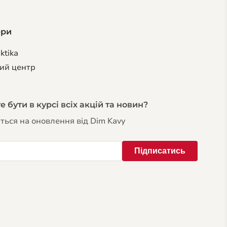
ери
ktika
ий центр
 бути в курсі всіх акцій та новин?
ться на оновлення від Dim Kavy