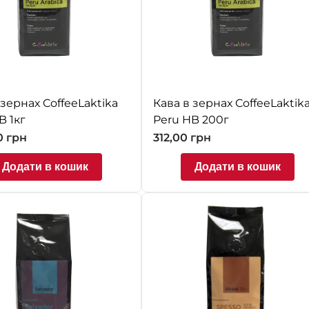
 зернах CoffeeLaktika
Кава в зернах CoffeeLaktik
B 1кг
Peru HB 200г
0
грн
312,00
грн
Додати в кошик
Додати в кошик