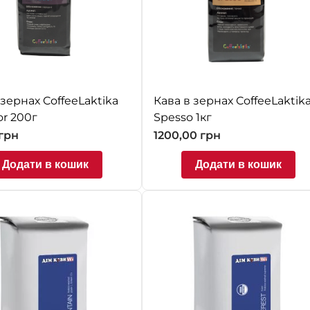
 зернах CoffeeLaktika
Кава в зернах CoffeeLaktik
or 200г
Spesso 1кг
грн
1200,00
грн
Додати в кошик
Додати в кошик