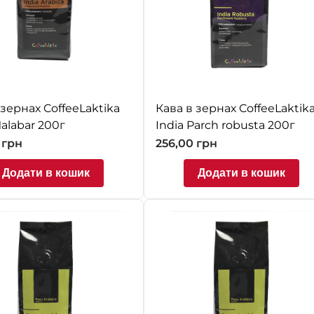
 зернах CoffeeLaktika
Кава в зернах CoffeeLaktik
Malabar 200г
India Parch robusta 200г
0
грн
256,00
грн
Додати в кошик
Додати в кошик