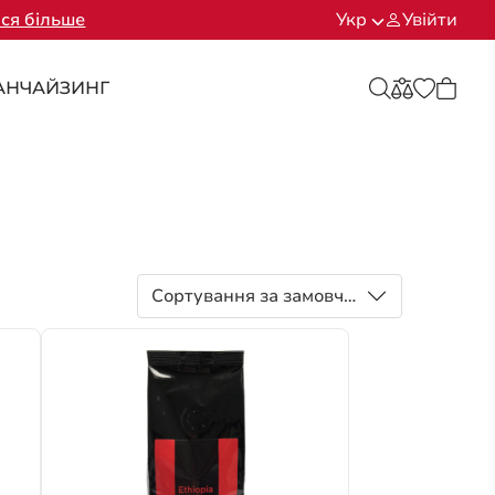
ся більше
Укр
Увійти
АНЧАЙЗИНГ
Сортування за замовчуванням