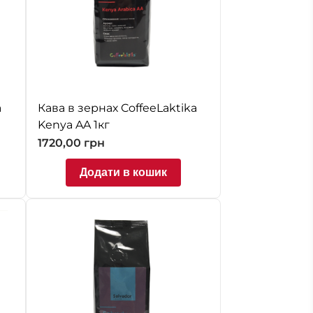
a
Кава в зернах CoffeeLaktika
Kenya AA 1кг
1720,00
грн
Додати в кошик