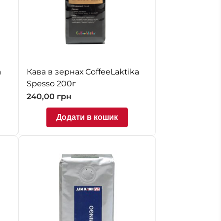
a
Кава в зернах CoffeeLaktika
Spesso 200г
240,00
грн
Додати в кошик