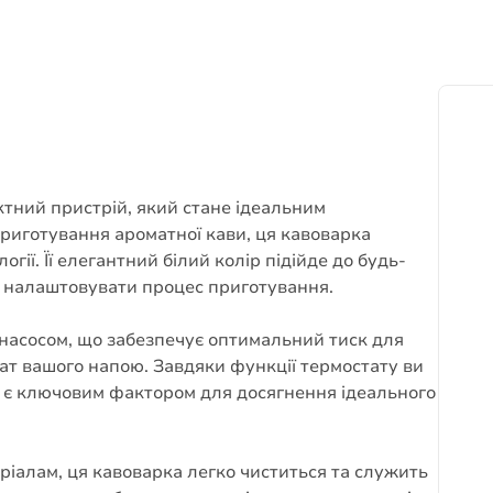
ктний пристрій, який стане ідеальним
риготування ароматної кави, ця кавоварка
огії. Її елегантний білий колір підійде до будь-
ко налаштовувати процес приготування.
насосом, що забезпечує оптимальний тиск для
мат вашого напою. Завдяки функції термостату ви
 є ключовим фактором для досягнення ідеального
ріалам, ця кавоварка легко чиститься та служить