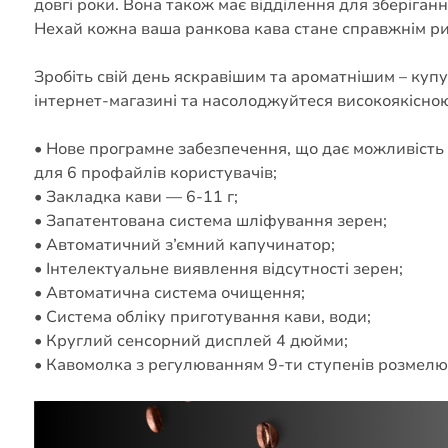
довгі роки. Вона також має відділення для зберіганн
Нехай кожна ваша ранкова кава стане справжнім рит
Зробіть свій день яскравішим та ароматнішим – куп
інтернет-магазині та насолоджуйтеся високоякісною
• Нове програмне забезпечення, що дає можливість
для 6 профайлів користувачів;
• Закладка кави — 6-11 г;
• Запатентована система шліфування зерен;
• Автоматичний з’ємний капучинатор;
• Інтелектуальне виявлення відсутності зерен;
• Автоматична система очищення;
• Система обліку приготування кави, води;
• Круглий сенсорний дисплей 4 дюйми;
• Кавомолка з регулюванням 9-ти ступенів розмелю