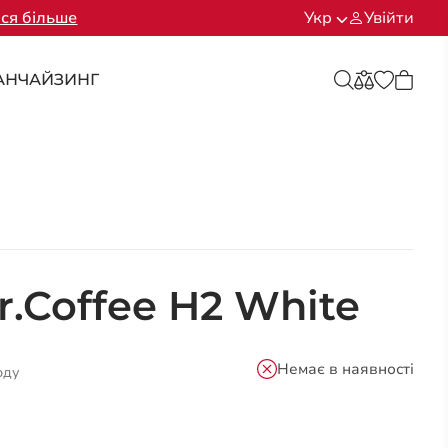
ся більше
Укр
Увійти
АНЧАЙЗИНГ
.Coffee H2 White
Немає в наявності
оду