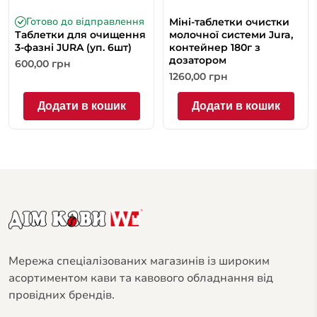
Готово до відправлення
Міні-таблетки очистки
Таблетки для очищення
молочної системи Jura,
3-фазнi JURA (уп. 6шт)
контейнер 180г з
дозатором
600,00
грн
1260,00
грн
Додати в кошик
Додати в кошик
Мережа спеціалізованих магазинів із широким
асортиментом кави та кавового обладнання від
провідних брендів.