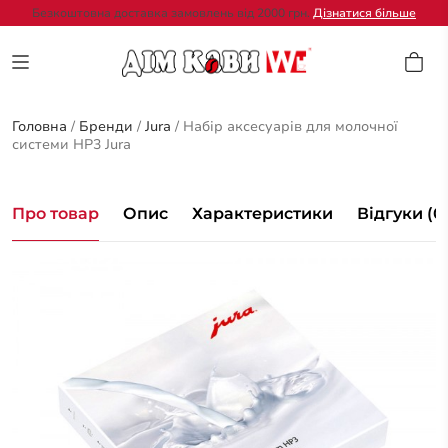
Безкоштовна доставка замовлень від 2000 грн.
Дізнатися більше
Головна
/
Бренди
/
Jura
/
Набір аксесуарів для молочної
системи HP3 Jura
Про товар
Опис
Характеристики
Відгуки (0